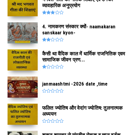
व्यावहारिक अनुप्रयोग
4. नामकरण संस्कार क्यों- naamakaran
sanskaar kyon-
कैसी था वैदिक काल में धार्मिक राजनितिक एवम
सामाजिक जीवन प्रण...
janmaashtmi -2026 date ,time
फलित ज्योतिष और वेदांग ज्योतिष: तुलनात्मक
अध्ययन
शकुन शास्त्र से संगृहीत रोचक व ज्ञान वर्द्धक