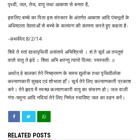
पृथ्वी, जल, तेज, वायु तथा आकाश से बनता है,
इसलिए बच्चे का पिता इस संस्कार के अंतर्गत आकाश आदि पंचभूतों के
अधिष्ठाता देवताओं से बच्चे के कल्याण की कामना करते हुए कहता है-
-अथर्ववेद 8/2/14
शिवे ते स्तां द्यावापृथिवी असंतापे अभिश्रियो । शं ते सूर्य आ तपतुशं
वातो वातु ते हृदे । शिवा अभि क्षरन्तु त्वापो दिव्याः पयस्वतीः ॥
अर्थात् हे बालक! तेरे निष्क्रमण के समय द्युलोक तथा पृथिवीलोक
कल्याणकारी सुखद एवं शोभाता हाँ। सूर्य तेरे लिए कल्याणकारी प्रकाश
करे। तेरे हृदय में स्वच्छ कल्याणकारी वायु का संचरण हो। जल वाली
गंगा-यमुना आदि नदियां तेरे लिए निर्मल स्वादिष्ट जल का वहन करें।
RELATED POSTS