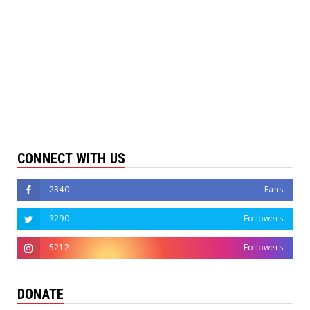
CONNECT WITH US
2340
Fans
3290
Followers
5212
Followers
DONATE