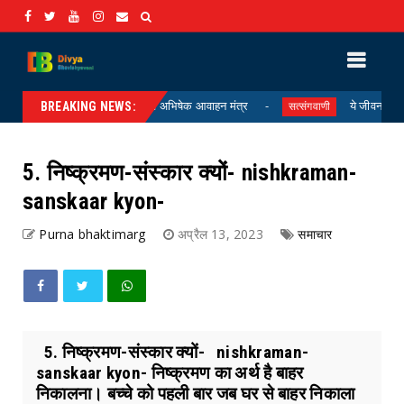
शिव अभिषेक आवाहन मंत्र
ये जीवन जो मिला हैं य
Uncategorized
सत्संगवाणी
BREAKING NEWS:
5. निष्क्रमण-संस्कार क्यों- nishkraman-
sanskaar kyon-
Purna bhaktimarg
अप्रैल 13, 2023
समाचार
5. निष्क्रमण-संस्कार क्यों- nishkraman-
sanskaar kyon- निष्क्रमण का अर्थ है बाहर
निकालना। बच्चे को पहली बार जब घर से बाहर निकाला