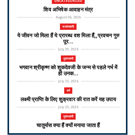
UNCATEGORIZED
शिव अभिषेक आवाहन मंत्र
August 06, 2026
सत्संगवाणी
ये जीवन जो मिला हैं ये प्रारब्ध वश मिला हैं,,प्रवचन गुरु
पूर...
July 29, 2026
पुराणवाणी
भगवान श्रीकृष्ण को शुकदेवजी के जन्म से पहले गर्भ में
ही उनक...
July 25, 2026
धर्म
लक्ष्मी प्राप्ति के लिए शुक्रवार की रात करें यह उपाय
July 25, 2026
पुराणवाणी
चातुर्मास क्या हैं क्यों मनाया जाता हैं
July 25, 2026