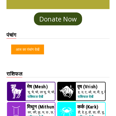
Donate Now
पंचांग
आज का पंचांग देखें
राशिफल
मेष (Mesh)
वृष (Vrish)
चू, चे, चो, ला चू, चे, चो, ला, ली, लू
इ, उ, ए, ओ, वा, वी, वु, वे ,वो
राशिफल देखें
राशिफल देखें
मिथुन (Mithun)
कर्क (Kark)
का, की, कु, घ, डः, छ, के, को, हा
ही, हे, हु, हो, डा, डी, डू, डे, डो