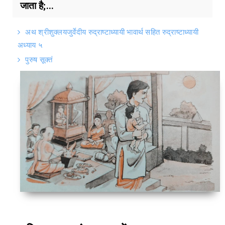
जाता है;...
अथ श्रीशुक्लयजुर्वेदीय रुद्राष्टाध्यायी भावार्थ सहित रुद्राष्टाध्यायी
अध्याय ५
पुरुष सूक्तं